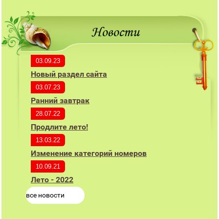
03.09.23
Новый раздел сайта
03.07.23
Ранний завтрак
28.07.22
Продлите лето!
13.03.22
Изменение категорий номеров
10.09.21
Лето - 2022
все новости